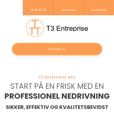
49 49 46 46
Send mail
Få et tilbud
Kontakt os​
T3 ENTREPRISE APS
START PÅ EN FRISK MED EN
PROFESSIONEL NEDRIVNING
SIKKER, EFFEKTIV OG KVALITETSBEVIDST