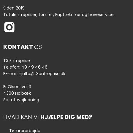
Siden 2019
Totalentrepriser, tømrer, Fugttekniker og haveservice.
KONTAKT
OS
T3 Entreprise
Telefon:
49 49 46 46
E-mail:
hjalte@t3entr​eprise.dk
Fr.Olsensvej 3
4300 Holbæk
Se rutevejledning
HVAD KAN VI
HJÆLPE DIG MED?
Tømrerarbejde