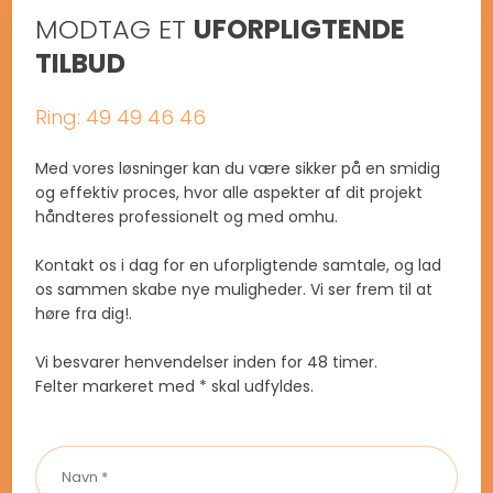
MODTAG ET
UFORPLIGTENDE
TILBUD
Ring: 49 49 46 46
Med vores løsninger kan du være sikker på en smidig
og effektiv proces, hvor alle aspekter af dit projekt
håndteres professionelt og med omhu.
Kontakt os i dag for en uforpligtende samtale, og lad
os sammen skabe nye muligheder. Vi ser frem til at
høre fra dig!.
Vi besvarer henvendelser inden for 48 timer.​​
​Felter markeret med * skal udfyldes.