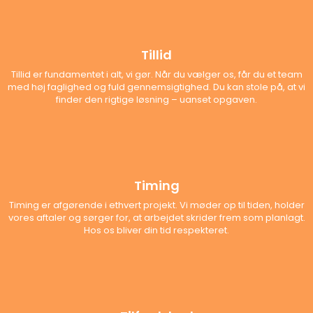
Tillid
Tillid er fundamentet i alt, vi gør. Når du vælger os, får du et team
med høj faglighed og fuld gennemsigtighed. Du kan stole på, at vi
finder den rigtige løsning – uanset opgaven.
Timing
Timing er afgørende i ethvert projekt. Vi møder op til tiden, holder
vores aftaler og sørger for, at arbejdet skrider frem som planlagt.
Hos os bliver din tid respekteret.