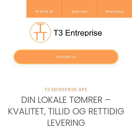
49 49 46 46
Send mail
Få et tilbud
Kontakt os​
T3 ENTREPRISE APS
DIN LOKALE TØMRER –
KVALITET, TILLID OG RETTIDIG
LEVERING