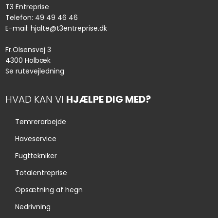
T3 Entreprise
Telefon:
49 49 46 46
E-mail:
hjalte@t3entr​eprise.dk
Fr.Olsensvej 3
4300 Holbæk
Se rutevejledning
HVAD KAN VI
HJÆLPE DIG MED?
Tømrerarbejde
Haveservice
Fugttekniker
Totalentreprise
Opsætning af hegn
Nedrivning